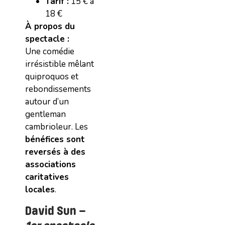
Tarif :
15 € à
18 €
À propos du
spectacle :
Une comédie
irrésistible mêlant
quiproquos et
rebondissements
autour d’un
gentleman
cambrioleur. Les
bénéfices sont
reversés à des
associations
caritatives
locales
.
David Sun –