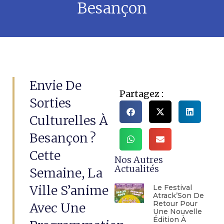
Besançon
Envie De
Partagez :
Sorties
Culturelles À
Besançon ?
Cette
Nos Autres
Actualités
Semaine, La
Ville S’anime
Le Festival
Atrack’Son De
Retour Pour
Avec Une
Une Nouvelle
Édition À