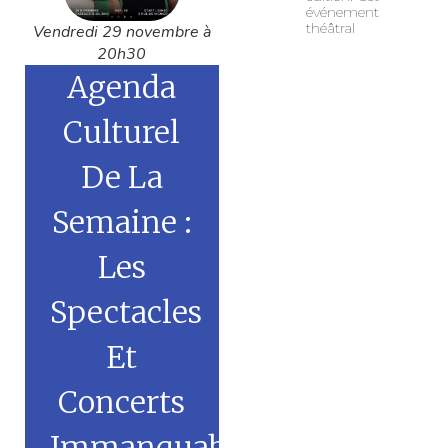
événement
théâtral
Vendredi 29 novembre à
20h30
Agenda
Culturel
De La
Semaine :
Les
Spectacles
Et
Concerts
Immanquables