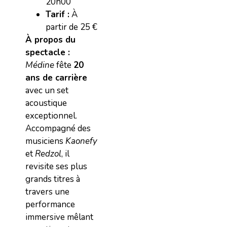
20h00
Tarif :
À
partir de 25 €
À propos du
spectacle :
Médine
fête
20
ans de carrière
avec un set
acoustique
exceptionnel.
Accompagné des
musiciens
Kaonefy
et
Redzol
, il
revisite ses plus
grands titres à
travers une
performance
immersive mêlant