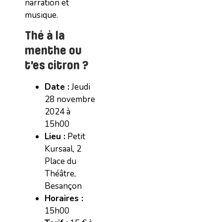
narration et
musique.
Thé à la
menthe ou
t’es citron ?
Date :
Jeudi
28 novembre
2024 à
15h00
Lieu :
Petit
Kursaal, 2
Place du
Théâtre,
Besançon
Horaires :
15h00