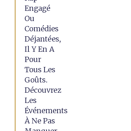
Engagé
Ou
Comédies
Déjantées,
Il Y En A
Pour
Tous Les
Goûts.
Découvrez
Les
Événements
À Ne Pas
Manquer