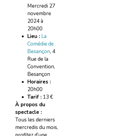
Mercredi 27
novembre
2024 à
20h00
Lieu :
La
Comédie de
Besançon
, 4
Rue de la
Convention,
Besançon
Horaires :
20h00
Tarif :
13 €
À propos du
spectacle :
Tous les derniers
mercredis du mois,
profitez d’une