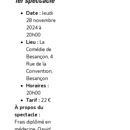
1er spectacle
Date :
Jeudi
28 novembre
2024 à
20h00
Lieu :
La
Comédie de
Besançon, 4
Rue de la
Convention,
Besançon
Horaires :
20h00
Tarif :
22 €
À propos du
spectacle :
Frais diplômé en
médecine,
David