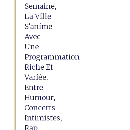
Semaine,
La Ville
S’anime
Avec
Une
Programmation
Riche Et
Variée.
Entre
Humour,
Concerts
Intimistes,
Rap