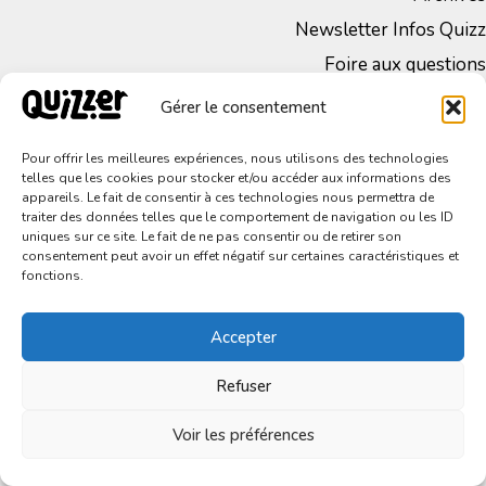
Newsletter Infos Quizz
Foire aux questions
Mentions légales
Gérer le consentement
CGV
Pour offrir les meilleures expériences, nous utilisons des technologies
Politique de Confidentialité
telles que les cookies pour stocker et/ou accéder aux informations des
appareils. Le fait de consentir à ces technologies nous permettra de
traiter des données telles que le comportement de navigation ou les ID
uniques sur ce site. Le fait de ne pas consentir ou de retirer son
consentement peut avoir un effet négatif sur certaines caractéristiques et
fonctions.
Accepter
Refuser
Tous droits réservés – © 2023 Quizzer
Voir les préférences
Réalisé avec ❤ par
Facton