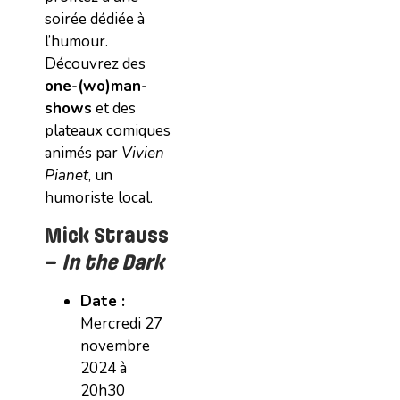
soirée dédiée à
l’humour.
Découvrez des
one-(wo)man-
shows
et des
plateaux comiques
animés par
Vivien
Pianet
, un
humoriste local.
Mick Strauss
–
In the Dark
Date :
Mercredi 27
novembre
2024 à
20h30