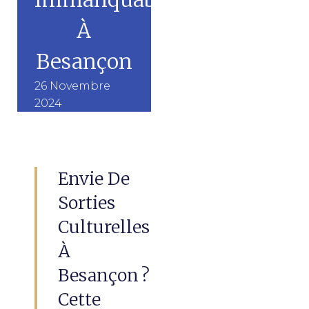
À
Besançon
26 Novembre
2024
Envie De
Sorties
Culturelles
À
Besançon ?
Cette