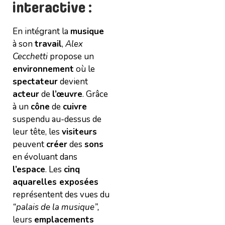
interactive :
En intégrant la
musique
à son
travail
,
Alex
Cecchetti
propose un
environnement
où le
spectateur
devient
acteur
de
l’œuvre
. Grâce
à un
cône
de
cuivre
suspendu au-dessus de
leur tête, les
visiteurs
peuvent
créer
des
sons
en évoluant dans
l’espace
. Les
cinq
aquarelles exposées
représentent des vues du
“palais de la musique”,
leurs
emplacements