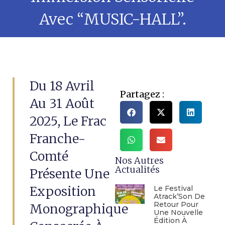
Avec “MUSIC-HALL”.
Du 18 Avril
Partagez :
Au 31 Août
2025, Le Frac
Franche-
Comté
Nos Autres
Actualités
Présente Une
Exposition
Le Festival
Atrack’Son De
Retour Pour
Monographique
Une Nouvelle
Édition À