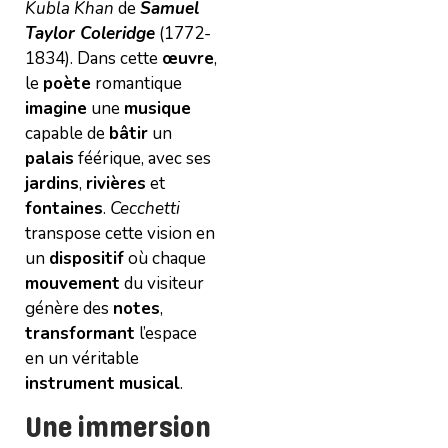
Kubla Khan
de
Samuel
Taylor Coleridge
(1772-
1834). Dans cette
œuvre
,
le
poète
romantique
imagine
une
musique
capable de
bâtir
un
palais
féérique, avec ses
jardins
,
rivières
et
fontaines
.
Cecchetti
transpose cette vision en
un
dispositif
où chaque
mouvement
du visiteur
génère des
notes
,
transformant
l’espace
en un véritable
instrument
musical
.
Une immersion