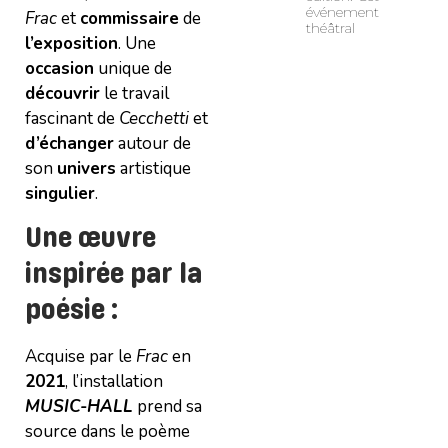
événement
Frac
et
commissaire
de
théâtral
l’exposition
. Une
occasion
unique de
découvrir
le travail
fascinant de
Cecchetti
et
d’échanger
autour de
son
univers
artistique
singulier
.
Une œuvre
inspirée par la
poésie :
Acquise par le
Frac
en
2021
, l’installation
MUSIC-HALL
prend sa
source dans le poème