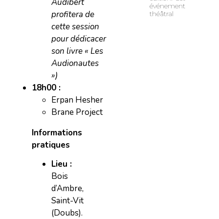
Audibert
événement
profitera de
théâtral
cette session
pour dédicacer
son livre « Les
Audionautes
»)
18h00 :
Erpan Hesher
Brane Project
Informations
pratiques
Lieu :
Bois
d’Ambre,
Saint-Vit
(Doubs).