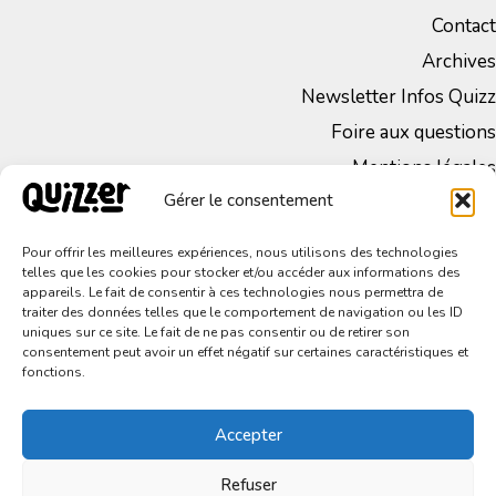
Contact
Archives
Newsletter Infos Quizz
Foire aux questions
Mentions légales
Gérer le consentement
CGV
Politique de Confidentialité
Pour offrir les meilleures expériences, nous utilisons des technologies
telles que les cookies pour stocker et/ou accéder aux informations des
appareils. Le fait de consentir à ces technologies nous permettra de
traiter des données telles que le comportement de navigation ou les ID
uniques sur ce site. Le fait de ne pas consentir ou de retirer son
consentement peut avoir un effet négatif sur certaines caractéristiques et
fonctions.
Accepter
Tous droits réservés – © 2023 Quizzer
Refuser