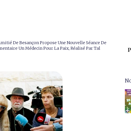
ne Amitié De Besançon Propose Une Nouvelle Séance De
mentaire Un Médecin Pour La Paix, Réalisé Par Tal
P
No