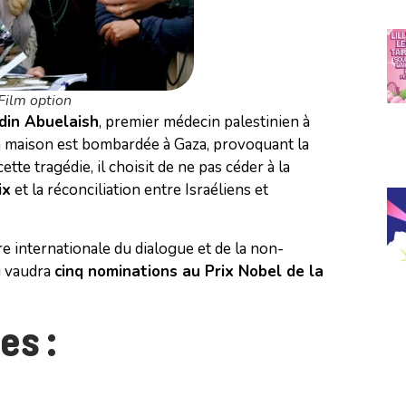
 Film option
ldin Abuelaish
, premier médecin palestinien à
sa maison est bombardée à Gaza, provoquant la
cette tragédie, il choisit de ne pas céder à la
ix
et la réconciliation entre Israéliens et
e internationale du dialogue et de la non-
i vaudra
cinq nominations au Prix Nobel de la
es :