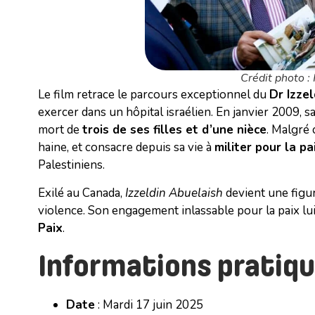
Crédit photo :
Le film retrace le parcours exceptionnel du
Dr Izze
exercer dans un hôpital israélien. En janvier 2009, 
mort de
trois de ses filles et d’une nièce
. Malgré 
haine, et consacre depuis sa vie à
militer pour la pa
Palestiniens.
Exilé au Canada,
Izzeldin Abuelaish
devient une figur
violence. Son engagement inlassable pour la paix lu
Paix
.
Informations pratiqu
Date
: Mardi 17 juin 2025