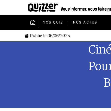
Vous informer, vous faire g
NOS QUIZ
NOS ACTUS
Publié le
06/06/2025
Ciné
Pou
B