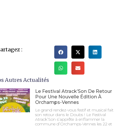
artagez :
s Autres Actualités
Le Festival Atrack’Son De Retour
Pour Une Nouvelle Édition À
Orchamps-Vennes
Le grand rendez-vous festif et musical fait
son retour dans le Doubs ! Le Festival
Atrack’Son s’apprête à enflammer la
commune d’Orchamps-Vennes les 22 et