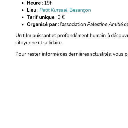
Heure
: 19h
Lieu
:
Petit Kursaal
, Besançon
Tarif unique
: 3 €
Organisé par
: l’association
Palestine Amitié
d
Un film puissant et profondément humain, à découvr
citoyenne et solidaire.
Pour rester informé des dernières actualités, vous 