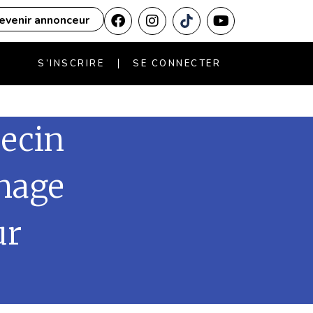
evenir annonceur
S’INSCRIRE
SE CONNECTER
decin
nage
ur