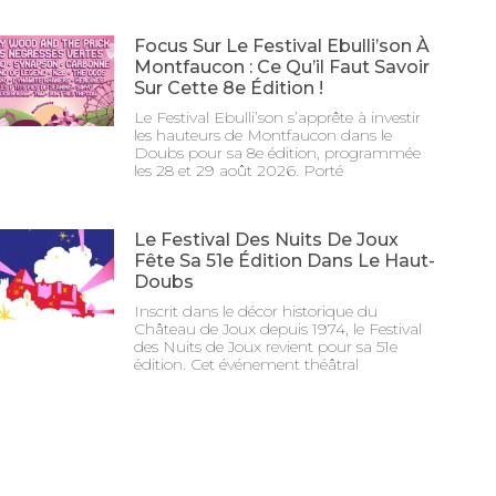
Focus Sur Le Festival Ebulli’son À
Montfaucon : Ce Qu’il Faut Savoir
Sur Cette 8e Édition !
Le Festival Ebulli’son s’apprête à investir
les hauteurs de Montfaucon dans le
Doubs pour sa 8e édition, programmée
les 28 et 29 août 2026. Porté
Le Festival Des Nuits De Joux
Fête Sa 51e Édition Dans Le Haut-
Doubs
Inscrit dans le décor historique du
Château de Joux depuis 1974, le Festival
des Nuits de Joux revient pour sa 51e
édition. Cet événement théâtral