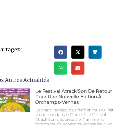
artagez :
s Autres Actualités
Le Festival Atrack’Son De Retour
Pour Une Nouvelle Édition À
Orchamps-Vennes
Le grand rendez-vous festif et musical fait
son retour dans le Doubs ! Le Festival
Atrack’Son s’apprête à enflammer la
commune d’Orchamps-Vennes les 22 et