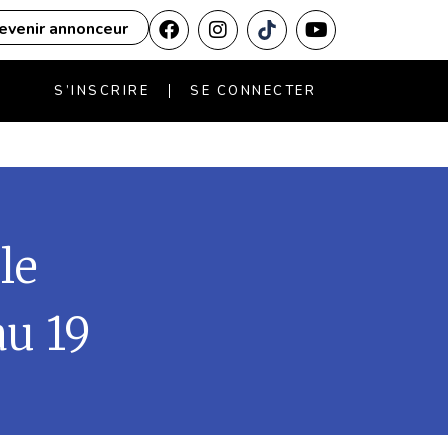
evenir annonceur
S’INSCRIRE
SE CONNECTER
le
au 19