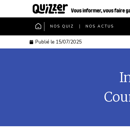
Vous informer, vous faire g
NOS QUIZ
NOS ACTUS
Publié le
15/07/2025
I
Cour