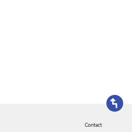
Contact