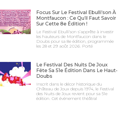
Focus Sur Le Festival Ebulli’son À
Montfaucon : Ce Qu’il Faut Savoir
Sur Cette 8e Édition !
Le Festival Ebulli’son s’apprête à investir
les hauteurs de Montfaucon dans le
Doubs pour sa 8e édition, programmée
les 28 et 29 août 2026. Porté
Le Festival Des Nuits De Joux
Fête Sa 51e Édition Dans Le Haut-
Doubs
Inscrit dans le décor historique du
Château de Joux depuis 1974, le Festival
des Nuits de Joux revient pour sa 51e
édition. Cet événement théâtral