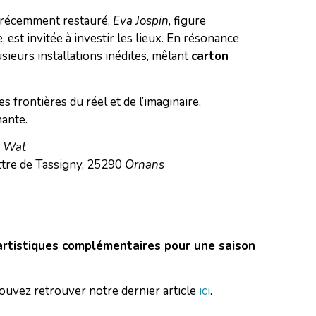
 récemment restauré,
Eva Jospin
, figure
est invitée à investir les lieux. En résonance
usieurs installations inédites, mêlant
carton
les frontières du réel et de l’imaginaire,
nante.
e Wat
ttre de Tassigny, 25290
Ornans
artistiques complémentaires pour une saison
pouvez retrouver notre dernier article
ici
.