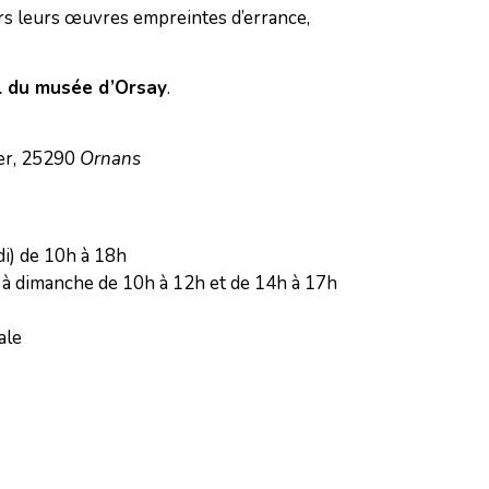
ers leurs œuvres empreintes d’errance,
l du musée d’Orsay
.
ier, 25290
Ornans
di) de 10h à 18h
i à dimanche de 10h à 12h et de 14h à 17h
ale