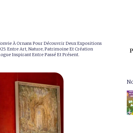
 Convie À Ornans Pour Découvrir Deux Expositions
25. Entre Art, Nature, Patrimoine Et Création
P
gue Inspirant Entre Passé Et Présent.
No