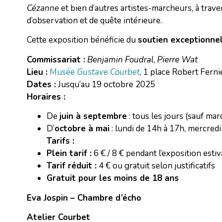
Cézanne
et bien d’autres artistes-marcheurs, à trav
d’observation et de quête intérieure.
Cette exposition bénéficie du
soutien exceptionne
Commissariat :
Benjamin Foudral
,
Pierre Wat
Lieu :
Musée
Gustave Courbet
, 1 place Robert Fern
Dates :
Jusqu’au 19 octobre 2025
Horaires :
De
juin à septembre
: tous les jours (sauf mar
D’
octobre à mai
: lundi de 14h à 17h, mercred
Tarifs :
Plein tarif :
6 € / 8 € pendant l’exposition estiv
Tarif réduit :
4 € ou gratuit selon justificatifs
Gratuit pour les moins de 18 ans
Eva Jospin – Chambre d’écho
Atelier Courbet