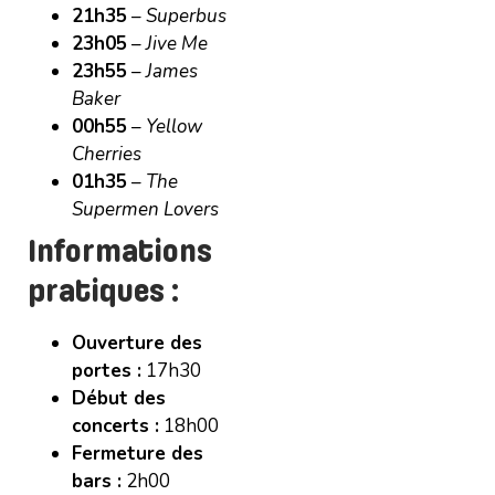
21h35
–
Superbus
23h05
–
Jive Me
23h55
–
James
Baker
00h55
–
Yellow
Cherries
01h35
–
The
Supermen Lovers
Informations
pratiques
:
Ouverture des
portes :
17h30
Début des
concerts :
18h00
Fermeture des
bars :
2h00