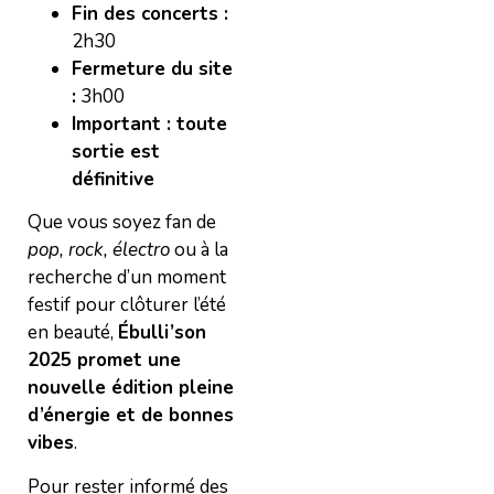
Fin des concerts :
2h30
Fermeture du site
:
3h00
Important : toute
sortie est
définitive
Que vous soyez fan de
pop, rock, électro
ou à la
recherche d’un moment
festif pour clôturer l’été
en beauté,
Ébulli’son
2025 promet une
nouvelle édition pleine
d’énergie et de bonnes
vibes
.
Pour rester informé des