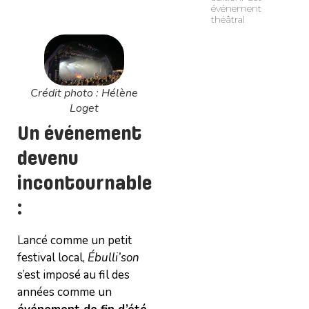
événement
théâtral
Crédit photo : Hélène
Loget
Un événement
devenu
incontournable
:
Lancé comme un petit
festival local,
Ébulli’son
s’est imposé au fil des
années comme un