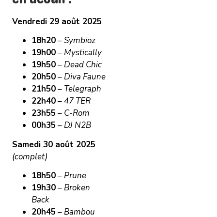
Vendredi 29 août 2025
18h20
–
Symbioz
19h00
–
Mystically
19h50
–
Dead Chic
20h50
–
Diva Faune
21h50
–
Telegraph
22h40
–
47 TER
23h55
–
C-Rom
00h35
–
DJ N2B
Samedi 30 août 2025
(complet)
18h50
–
Prune
19h30
–
Broken
Back
20h45
–
Bambou