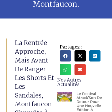
Montfaucon.
La Rentrée
Partagez :
Approche,
Mais Avant
De Ranger
Les Shorts Et
Nos Autres
Actualités
Les
Sandales,
Le Festival
Atrack’Son De
Retour Pour
Montfaucon
Une Nouvelle
Édition À