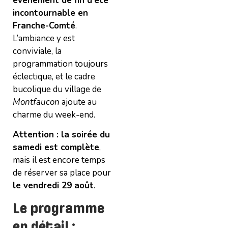
événement de fin d’été
incontournable en
Franche-Comté
.
L’ambiance y est
conviviale, la
programmation toujours
éclectique, et le cadre
bucolique du village de
Montfaucon
ajoute au
charme du week-end.
Attention : la soirée du
samedi est complète
,
mais il est encore temps
de réserver sa place pour
le vendredi 29 août
.
Le programme
en détail
: