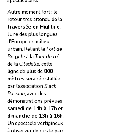
spectaculaire.
Autre moment fort : le
retour très attendu de la
traversée en Highline
,
l’une des plus longues
d’Europe en milieu
urbain. Reliant le
Fort de
Bregille
à la
Tour du roi
de la
Citadelle
, cette
ligne de plus de
800
mètres
sera réinstallée
par l’association
Slack
Passion
, avec des
démonstrations prévues
samedi de 14h à 17h
et
dimanche de 13h à 16h
.
Un spectacle vertigineux
à observer depuis le parc