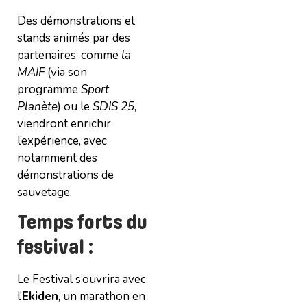
Des démonstrations et
stands animés par des
partenaires, comme
la
MAIF
(via son
programme
Sport
Planète
) ou le
SDIS 25
,
viendront enrichir
l’expérience, avec
notamment des
démonstrations de
sauvetage.
Temps forts du
festival :
Le Festival s’ouvrira avec
l’
Ekiden
, un marathon en