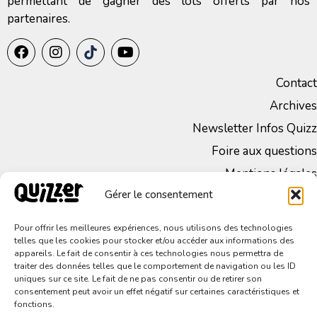
permettant de gagner des lots offerts par nos
partenaires.
Contact
Archives
Newsletter Infos Quizz
Foire aux questions
Mentions légales
Gérer le consentement
CGV
Politique de Confidentialité
Pour offrir les meilleures expériences, nous utilisons des technologies
telles que les cookies pour stocker et/ou accéder aux informations des
appareils. Le fait de consentir à ces technologies nous permettra de
traiter des données telles que le comportement de navigation ou les ID
uniques sur ce site. Le fait de ne pas consentir ou de retirer son
consentement peut avoir un effet négatif sur certaines caractéristiques et
fonctions.