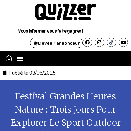
Vous informer, vous faire gagner !
Devenir annonceur
Publié le
03/06/2025
Festival Grandes Heures
Nature : Trois Jours Pour
Explorer Le Sport Outdoor