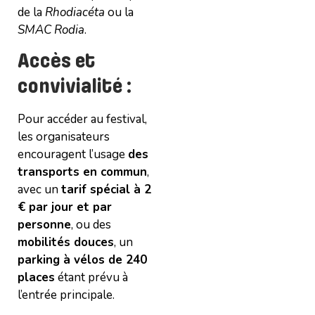
de la
Rhodiacéta
ou la
SMAC Rodia
.
Accès et
convivialité :
Pour accéder au festival,
les organisateurs
encouragent l’usage
des
transports en commun
,
avec un
tarif spécial à 2
€ par jour et par
personne
, ou des
mobilités douces
, un
parking à vélos de 240
places
étant prévu à
l’entrée principale.