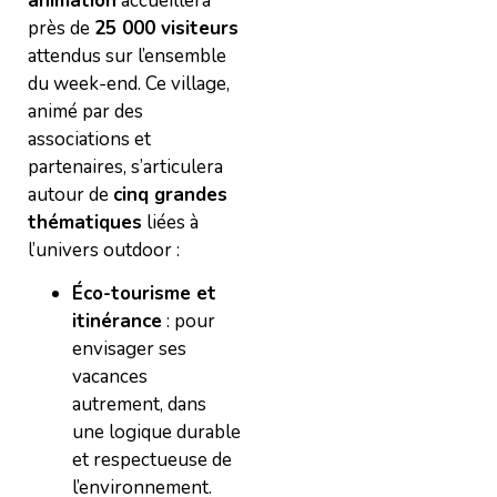
animation
accueillera
près de
25 000 visiteurs
attendus sur l’ensemble
du week-end. Ce village,
animé par des
associations et
partenaires, s’articulera
autour de
cinq grandes
thématiques
liées à
l’univers outdoor :
Éco-tourisme et
itinérance
: pour
envisager ses
vacances
autrement, dans
une logique durable
et respectueuse de
l’environnement.