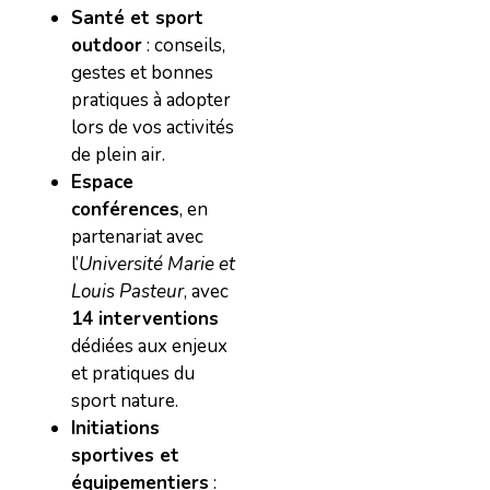
Santé et sport
outdoor
: conseils,
gestes et bonnes
pratiques à adopter
lors de vos activités
de plein air.
Espace
conférences
, en
partenariat avec
l’
Université Marie et
Louis Pasteur
, avec
14 interventions
dédiées aux enjeux
et pratiques du
sport nature.
Initiations
sportives et
équipementiers
: