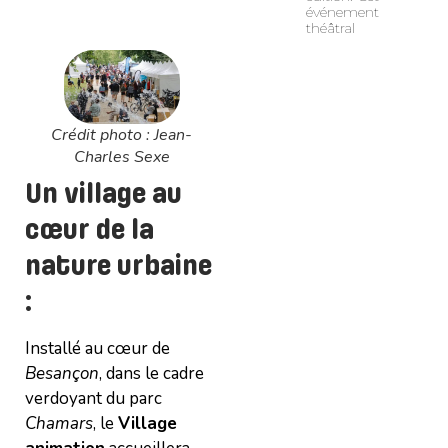
événement
théâtral
Crédit photo : Jean-
Charles Sexe
Un village au
cœur de la
nature urbaine
:
Installé au cœur de
Besançon
, dans le cadre
verdoyant du parc
Chamars
, le
Village