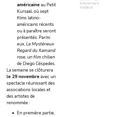
événement
américaine
au Petit
théâtral
Kursaal, où sept
films latino-
américains récents
ou à paraître seront
présentés. Parmi
eux,
Le Mystérieux
Regard du flamand
rose
, un film chilien
de Diego Céspedes.
La semaine se clôturera
le 29 novembre
avec un
spectacle réunissant des
associations locales et
des artistes de
renommée :
En première partie,