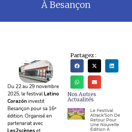
À Besançon
Partagez :
Du 22 au 29 novembre
2025, le festival
Latino
Nos Autres
Actualités
Corazón
investit
Besançon pour sa 16ᵉ
Le Festival
Atrack’Son De
édition. Organisé en
Retour Pour
partenariat avec
Une Nouvelle
Édition À
Les2scènes
et