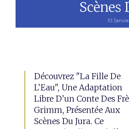
Scènes 
10 Janvie
Découvrez "La Fille De
L’Eau", Une Adaptation
Libre D’un Conte Des Frè
Grimm, Présentée Aux
Scènes Du Jura. Ce