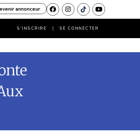
evenir annonceur
S’INSCRIRE
SE CONNECTER
Conte
 Aux