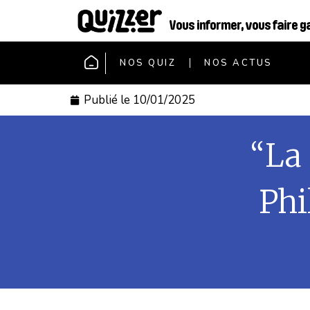
Vous informer, vous faire g
NOS QUIZ
NOS ACTUS
Publié le
10/01/2025
“La 
Phi