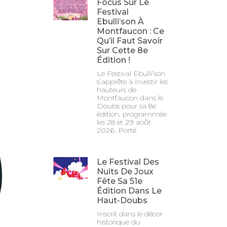
Focus Sur Le
Festival
Ebulli’son À
Montfaucon : Ce
Qu’il Faut Savoir
Sur Cette 8e
Édition !
Le Festival Ebulli’son
s’apprête à investir les
hauteurs de
Montfaucon dans le
Doubs pour sa 8e
édition, programmée
les 28 et 29 août
2026. Porté
Le Festival Des
Nuits De Joux
Fête Sa 51e
Édition Dans Le
Haut-Doubs
Inscrit dans le décor
historique du