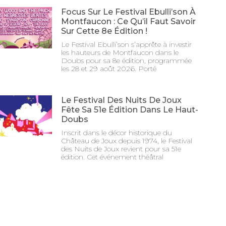
Focus Sur Le Festival Ebulli’son À
Montfaucon : Ce Qu’il Faut Savoir
Sur Cette 8e Édition !
Le Festival Ebulli’son s’apprête à investir
les hauteurs de Montfaucon dans le
Doubs pour sa 8e édition, programmée
les 28 et 29 août 2026. Porté
Le Festival Des Nuits De Joux
Fête Sa 51e Édition Dans Le Haut-
Doubs
Inscrit dans le décor historique du
Château de Joux depuis 1974, le Festival
des Nuits de Joux revient pour sa 51e
édition. Cet événement théâtral