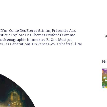
e D’un Conte Des Frères Grimm, Présentée Aux
antastique Explore Des Thèmes Profonds Comme
P
 Une Scénographie Immersive Et Une Musique
tes Les Générations. Un Rendez-Vous Théâtral À Ne
No