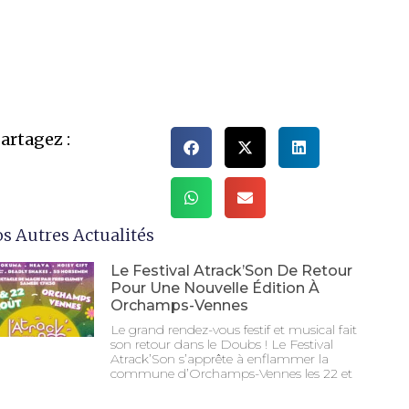
artagez :
s Autres Actualités
Le Festival Atrack’Son De Retour
Pour Une Nouvelle Édition À
Orchamps-Vennes
Le grand rendez-vous festif et musical fait
son retour dans le Doubs ! Le Festival
Atrack’Son s’apprête à enflammer la
commune d’Orchamps-Vennes les 22 et