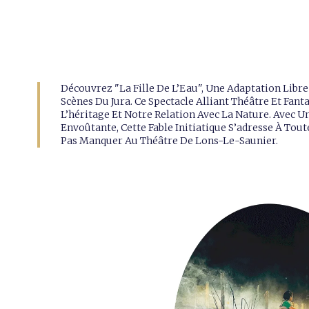
Découvrez "La Fille De L’Eau", Une Adaptation Libr
Scènes Du Jura. Ce Spectacle Alliant Théâtre Et F
L’héritage Et Notre Relation Avec La Nature. Avec
Envoûtante, Cette Fable Initiatique S’adresse À Tou
Pas Manquer Au Théâtre De Lons-Le-Saunier.