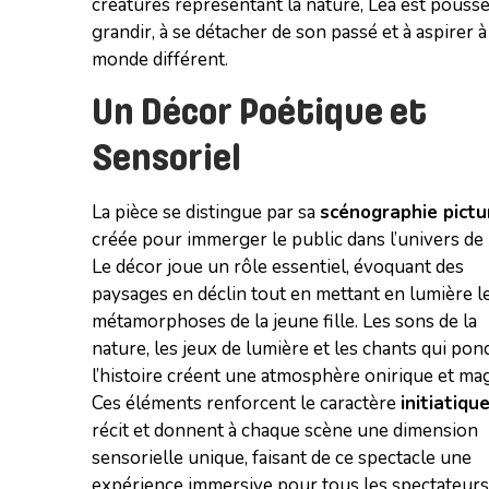
créatures représentant la nature, Léa est poussé
grandir, à se détacher de son passé et à aspirer 
monde différent.
Un Décor Poétique et
Sensoriel
La pièce se distingue par sa
scénographie pictu
créée pour immerger le public dans l’univers de
Le décor joue un rôle essentiel, évoquant des
paysages en déclin tout en mettant en lumière l
métamorphoses de la jeune fille. Les sons de la
nature, les jeux de lumière et les chants qui pon
l’histoire créent une atmosphère onirique et ma
Ces éléments renforcent le caractère
initiatiqu
récit et donnent à chaque scène une dimension
sensorielle unique, faisant de ce spectacle une
expérience immersive pour tous les spectateurs