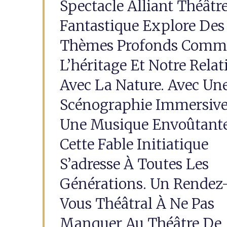
Spectacle Alliant Théâtre
Fantastique Explore Des
Thèmes Profonds Comm
L’héritage Et Notre Relat
Avec La Nature. Avec Un
Scénographie Immersive
Une Musique Envoûtante
Cette Fable Initiatique
S’adresse À Toutes Les
Générations. Un Rendez
Vous Théâtral À Ne Pas
Manquer Au Théâtre De