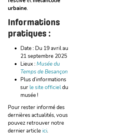
festive
et
mélancolie
urbaine
.
Informations
pratiques :
Date : Du 19 avril au
21 septembre 2025
Lieux :
Musée du
Temps de Besançon
Plus d’informations
sur
le site officiel
du
musée !
Pour rester informé des
dernières actualités, vous
pouvez retrouver notre
dernier article
ici
.