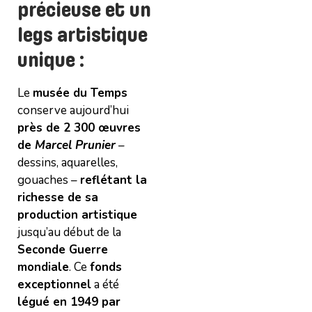
précieuse et un
legs artistique
unique :
Le
musée du Temps
conserve aujourd’hui
près de 2 300 œuvres
de
Marcel Prunier
–
dessins, aquarelles,
gouaches –
reflétant la
richesse de sa
production artistique
jusqu’au début de la
Seconde Guerre
mondiale
. Ce
fonds
exceptionnel
a été
légué en 1949 par