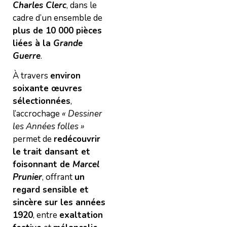
Charles Clerc
, dans le
cadre d’un ensemble de
plus de 10 000 pièces
liées à la
Grande
Guerre
.
À travers
environ
soixante œuvres
sélectionnées
,
l’accrochage
« Dessiner
les Années folles »
permet de
redécouvrir
le trait dansant et
foisonnant de
Marcel
Prunier
, offrant
un
regard sensible et
sincère sur les années
1920
, entre
exaltation