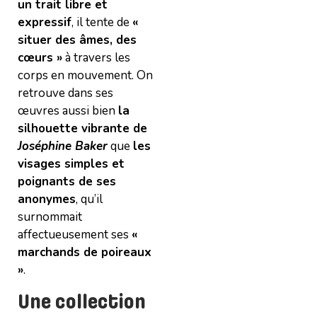
un trait libre et
expressif
, il tente de
«
situer des âmes, des
cœurs »
à travers les
corps en mouvement. On
retrouve dans ses
œuvres aussi bien
la
silhouette vibrante de
Joséphine Baker
que
les
visages simples et
poignants de ses
anonymes
, qu’il
surnommait
affectueusement ses
«
marchands de poireaux
»
.
Une collection