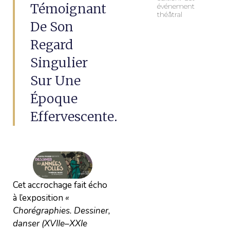
Témoignant
événement
théâtral
De Son
Regard
Singulier
Sur Une
Époque
Effervescente.
Cet accrochage fait écho
à l’exposition
«
Chorégraphies. Dessiner,
danser (XVIIe–XXIe