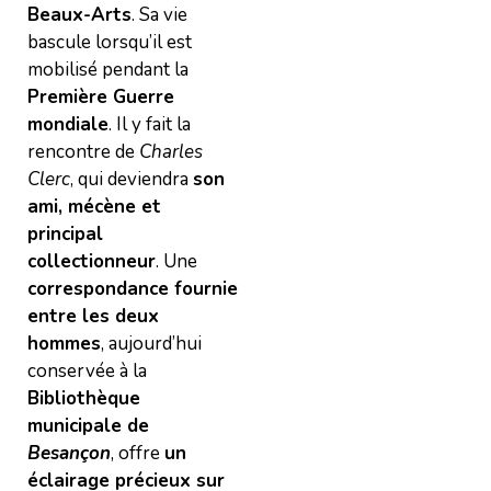
Beaux-Arts
. Sa vie
bascule lorsqu’il est
mobilisé pendant la
Première Guerre
mondiale
. Il y fait la
rencontre de
Charles
Clerc
, qui deviendra
son
ami, mécène et
principal
collectionneur
. Une
correspondance fournie
entre les deux
hommes
, aujourd’hui
conservée à la
Bibliothèque
municipale de
Besançon
, offre
un
éclairage précieux sur