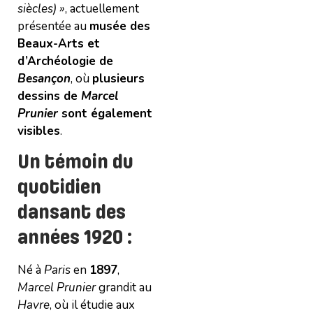
siècles) »
, actuellement
présentée au
musée des
Beaux-Arts et
d’Archéologie de
Besançon
, où
plusieurs
dessins de
Marcel
Prunier
sont également
visibles
.
Un témoin du
quotidien
dansant des
années 1920 :
Né à
Paris
en
1897
,
Marcel Prunier
grandit au
Havre
, où il étudie aux