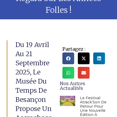
Folles !
Du 19 Avril
Partagez :
Au 21
Septembre
2025, Le
Musée Du
Nos Autres
Actualités
Temps De
Besançon
Le Festival
Atrack’Son De
Retour Pour
Propose Un
Une Nouvelle
Édition À