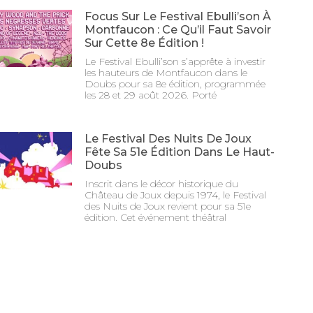
Focus Sur Le Festival Ebulli’son À
Montfaucon : Ce Qu’il Faut Savoir
Sur Cette 8e Édition !
Le Festival Ebulli’son s’apprête à investir
les hauteurs de Montfaucon dans le
Doubs pour sa 8e édition, programmée
les 28 et 29 août 2026. Porté
Le Festival Des Nuits De Joux
Fête Sa 51e Édition Dans Le Haut-
Doubs
Inscrit dans le décor historique du
Château de Joux depuis 1974, le Festival
des Nuits de Joux revient pour sa 51e
édition. Cet événement théâtral