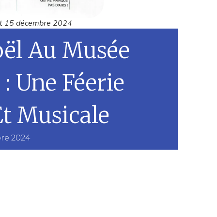
et 15 décembre 2024
ël Au Musée
: Une Féerie
Et Musicale
re 2024