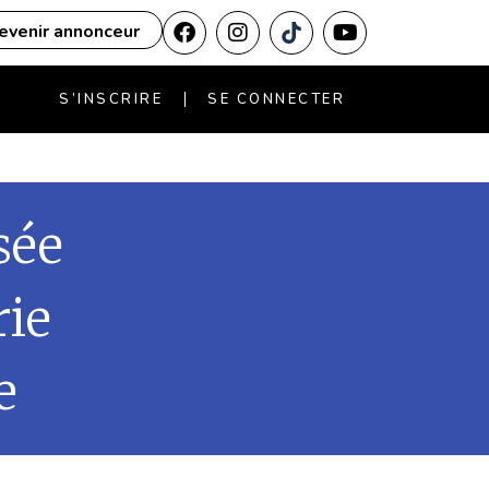
evenir annonceur
S’INSCRIRE
SE CONNECTER
sée
rie
e