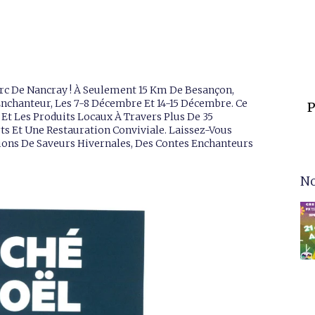
c De Nancray ! À Seulement 15 Km De Besançon,
nchanteur, Les 7-8 Décembre Et 14-15 Décembre. Ce
P
 Et Les Produits Locaux À Travers Plus De 35
ts Et Une Restauration Conviviale. Laissez-Vous
tions De Saveurs Hivernales, Des Contes Enchanteurs
No