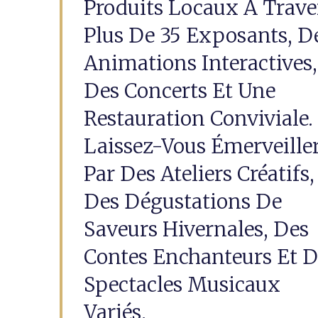
Produits Locaux À Trave
Plus De 35 Exposants, D
Animations Interactives,
Des Concerts Et Une
Restauration Conviviale.
Laissez-Vous Émerveille
Par Des Ateliers Créatifs,
Des Dégustations De
Saveurs Hivernales, Des
Contes Enchanteurs Et D
Spectacles Musicaux
Variés.