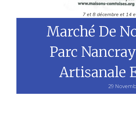
7 et 8 décembre et 14 
Marché De No
Parc Nancray 
Artisanale 
29 Novemb