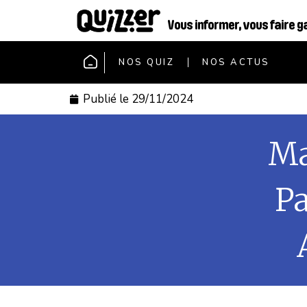
Vous informer, vous faire g
NOS QUIZ
NOS ACTUS
Publié le
29/11/2024
Ma
Pa