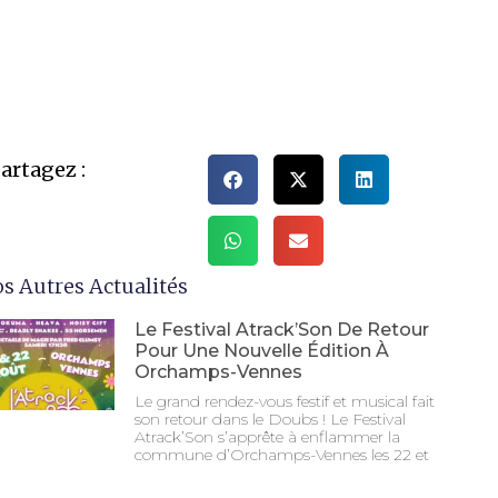
artagez :
s Autres Actualités
Le Festival Atrack’Son De Retour
Pour Une Nouvelle Édition À
Orchamps-Vennes
Le grand rendez-vous festif et musical fait
son retour dans le Doubs ! Le Festival
Atrack’Son s’apprête à enflammer la
commune d’Orchamps-Vennes les 22 et