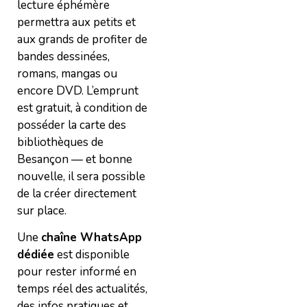
lecture éphémère
permettra aux petits et
aux grands de profiter de
bandes dessinées,
romans, mangas ou
encore DVD. L’emprunt
est gratuit, à condition de
posséder la carte des
bibliothèques de
Besançon — et bonne
nouvelle, il sera possible
de la créer directement
sur place.
Une
chaîne WhatsApp
dédiée
est disponible
pour rester informé en
temps réel des actualités,
des infos pratiques et