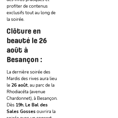
profiter de contenus
exclusifs tout au long de
la soirée.
Clôture en
beauté le 26
août à
Besançon
:
La dernière soirée des
Mardis des rives aura lieu
le
26 août
, au parc de la
Rhodiacéta (avenue
Chardonnet), à Besançon.
Dès
19h
,
Le Bal des
Sales Gosses
ouvrira la