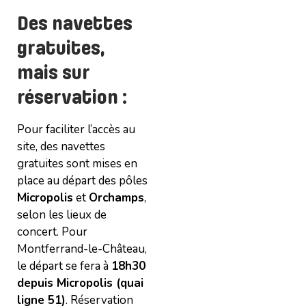
Des navettes
gratuites,
mais sur
réservation
:
Pour faciliter l’accès au
site, des navettes
gratuites sont mises en
place au départ des pôles
Micropolis
et
Orchamps
,
selon les lieux de
concert. Pour
Montferrand-le-Château,
le départ se fera à
18h30
depuis Micropolis (quai
ligne 51)
. Réservation