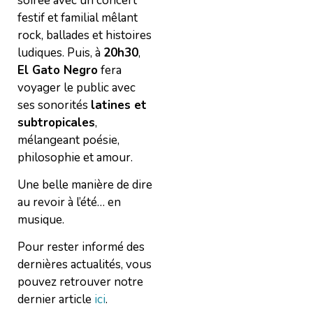
soirée avec un concert
festif et familial mêlant
rock, ballades et histoires
ludiques. Puis, à
20h30
,
El Gato Negro
fera
voyager le public avec
ses sonorités
latines et
subtropicales
,
mélangeant poésie,
philosophie et amour.
Une belle manière de dire
au revoir à l’été… en
musique.
Pour rester informé des
dernières actualités, vous
pouvez retrouver notre
dernier article
ici
.