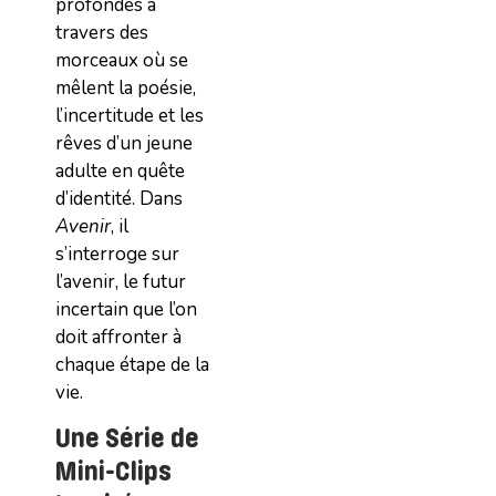
profondes à
travers des
morceaux où se
mêlent la poésie,
l’incertitude et les
rêves d’un jeune
adulte en quête
d’identité. Dans
Avenir
, il
s’interroge sur
l’avenir, le futur
incertain que l’on
doit affronter à
chaque étape de la
vie.
Une Série de
Mini-Clips