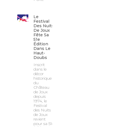
Le
Festival
Des Nuits
De Joux
Fête Sa
51e
Édition
Dans Le
Haut-
Doubs
Inscrit
dans le
décor
historique
du
Château
de Joux
depuis
1974, le
Festival
des Nuits
de Joux
revient
pour sa 51e