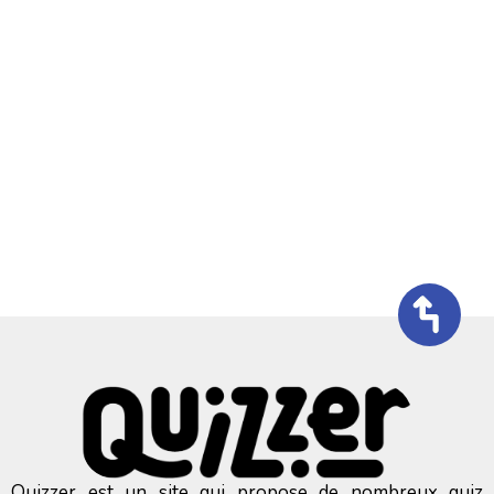
Quizzer est un site qui propose de nombreux quiz