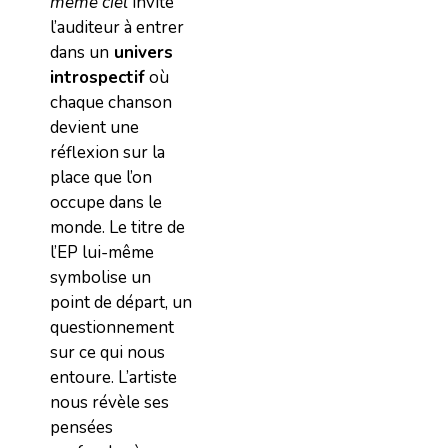
même ciel
invite
l’auditeur à entrer
dans un
univers
introspectif
où
chaque chanson
devient une
réflexion sur la
place que l’on
occupe dans le
monde. Le titre de
l’EP lui-même
symbolise un
point de départ, un
questionnement
sur ce qui nous
entoure. L’artiste
nous révèle ses
pensées