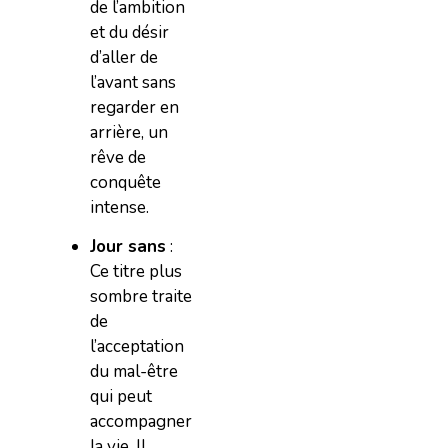
de l’ambition
et du désir
d’aller de
l’avant sans
regarder en
arrière, un
rêve de
conquête
intense.
Jour sans
:
Ce titre plus
sombre traite
de
l’acceptation
du mal-être
qui peut
accompagner
la vie. Il