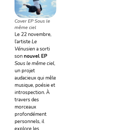
Cover EP Sous le
même ciel
Le 22 novembre,
l’artiste
Le
Vénusien
a sorti
son
nouvel EP
Sous le même ciel
,
un projet
audacieux qui mêle
musique, poésie et
introspection. À
travers des
morceaux
profondément
personnels, il
explore les