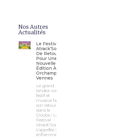
Nos Autres
Actualités
Le Festival
Atrack’Son
De Retour
Pour Une
Nouvelle
Édition À
Orchamps-
Vennes
Le grand
rendez-vous
festif et
musical fait
son retour
dans le
Doubs ! Le
Festival
Atrack’Son
s’apprête à
enflammer la