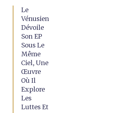
Le
Vénusien
Dévoile
Son EP
Sous Le
Même
Ciel, Une
Œuvre
Où Il
Explore
Les
Luttes Et