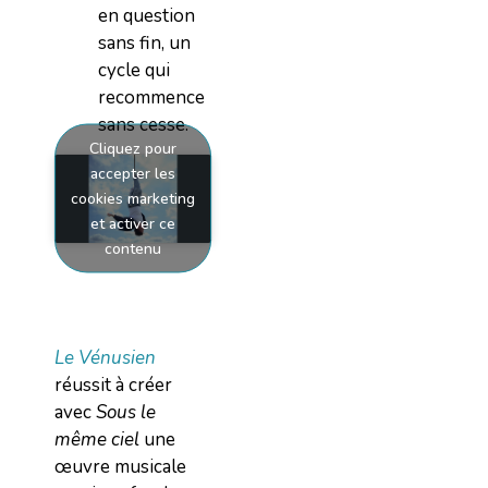
en question
sans fin, un
cycle qui
recommence
sans cesse.
Cliquez pour
accepter les
cookies marketing
et activer ce
contenu
Le Vénusien
réussit à créer
avec
Sous le
même ciel
une
œuvre musicale