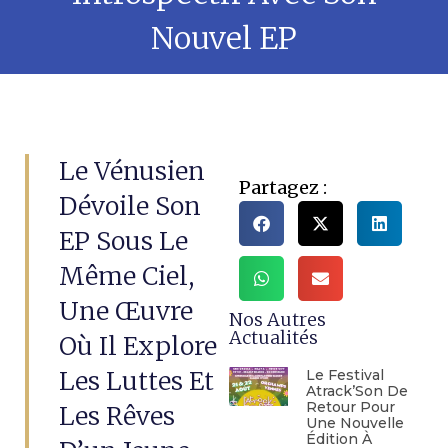
Nouvel EP
Le Vénusien
Partagez :
Dévoile Son
EP Sous Le
Même Ciel,
Une Œuvre
Nos Autres
Actualités
Où Il Explore
Les Luttes Et
Le Festival
Atrack’Son De
Retour Pour
Les Rêves
Une Nouvelle
Édition À