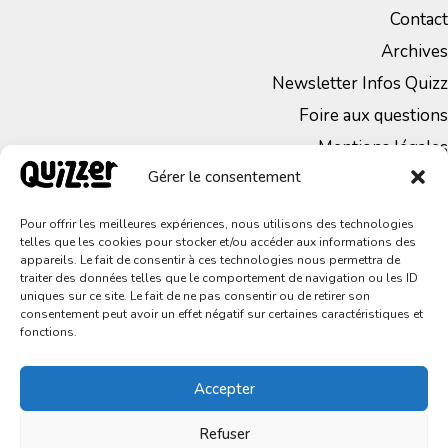
Contact
Archives
Newsletter Infos Quizz
Foire aux questions
Mentions légales
Gérer le consentement
CGV
Politique de Confidentialité
Pour offrir les meilleures expériences, nous utilisons des technologies
telles que les cookies pour stocker et/ou accéder aux informations des
appareils. Le fait de consentir à ces technologies nous permettra de
traiter des données telles que le comportement de navigation ou les ID
uniques sur ce site. Le fait de ne pas consentir ou de retirer son
consentement peut avoir un effet négatif sur certaines caractéristiques et
fonctions.
Accepter
Tous droits réservés – © 2023 Quizzer
Refuser