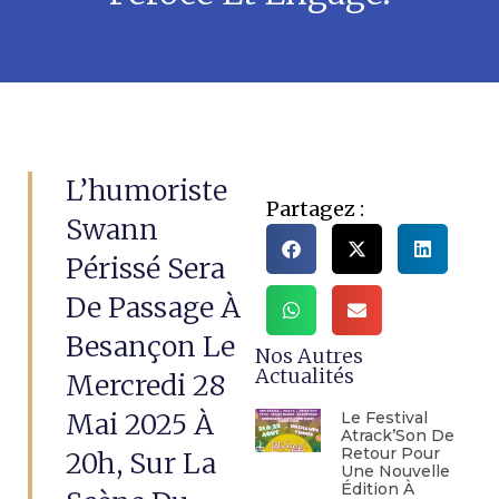
L’humoriste
Partagez :
Swann
Périssé Sera
De Passage À
Besançon Le
Nos Autres
Actualités
Mercredi 28
Mai 2025 À
Le Festival
Atrack’Son De
Retour Pour
20h, Sur La
Une Nouvelle
Édition À