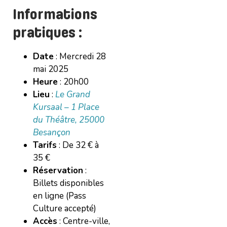
Informations
pratiques :
Date
: Mercredi 28
mai 2025
Heure
: 20h00
Lieu
:
Le Grand
Kursaal – 1 Place
du Théâtre, 25000
Besançon
Tarifs
: De 32 € à
35 €
Réservation
:
Billets disponibles
en ligne (Pass
Culture accepté)
Accès
: Centre-ville,