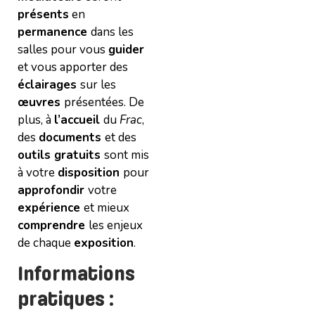
présents
en
permanence
dans les
salles pour vous
guider
et vous apporter des
éclairages
sur les
œuvres
présentées. De
plus, à
l’accueil
du
Frac
,
des
documents
et des
outils gratuits
sont mis
à votre
disposition
pour
approfondir
votre
expérience
et mieux
comprendre
les enjeux
de chaque
exposition
.
Informations
pratiques :