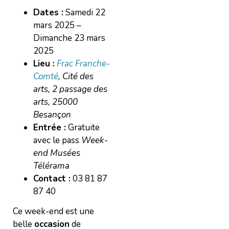
Dates :
Samedi 22
mars 2025 –
Dimanche 23 mars
2025
Lieu :
Frac Franche-
Comté
, Cité des
arts, 2 passage des
arts, 25000
Besançon
Entrée :
Gratuite
avec le pass
Week-
end Musées
Télérama
Contact :
03 81 87
87 40
Ce week-end est une
belle
occasion
de