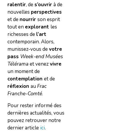
ralentir
, de
s’ouvrir
à de
nouvelles
perspectives
et de
nourrir
son esprit
tout en
explorant
les
richesses de
l’art
contemporain. Alors,
munissez-vous de
votre
pass
Week-end Musées
Télérama
et venez
vivre
un moment de
contemplation
et de
réflexion
au
Frac
Franche-Comté
.
Pour rester informé des
dernières actualités, vous
pouvez retrouver notre
dernier article
ici
.