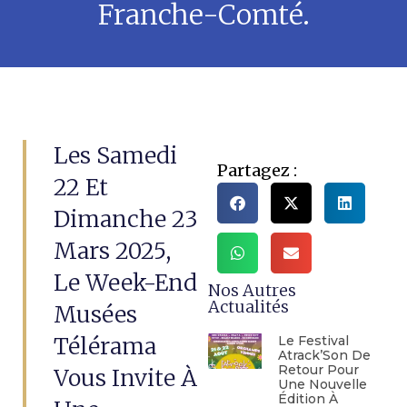
Franche-Comté.
Les Samedi
Partagez :
22 Et
Dimanche 23
Mars 2025,
Le Week-End
Nos Autres
Actualités
Musées
Télérama
Le Festival
Atrack’Son De
Retour Pour
Vous Invite À
Une Nouvelle
Édition À