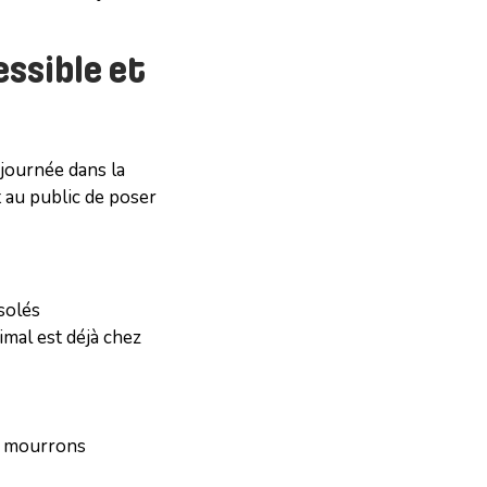
ssible et
 journée dans la
au public de poser
isolés
imal est déjà chez
s mourrons