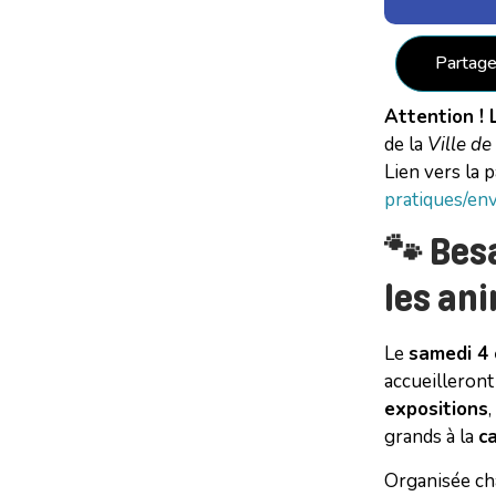
Partage
Attention ! 
de la
Ville de
Lien vers la 
pratiques/en
🐾 Bes
les ani
Le
samedi 4 
accueilleront
expositions
,
grands à la
c
Organisée ch