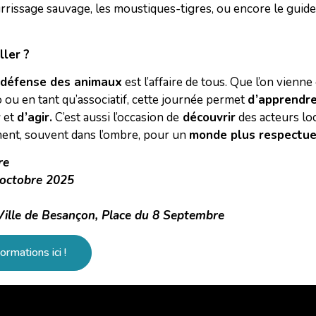
rrissage sauvage, les moustiques-tigres, ou encore le guide 
ller ?
 défense des animaux
est l’affaire de tous. Que l’on vienne
o ou en tant qu’associatif, cette journée permet
d’apprendr
r
et
d’agir.
C’est aussi l’occasion de
découvrir
des acteurs lo
ent, souvent dans l’ombre, pour un
monde plus respectue
re
 octobre 2025
Ville de Besançon, Place du 8 Septembre
ormations ici !