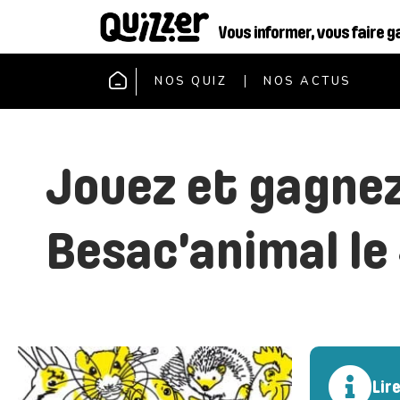
Vous informer, vous faire g
NOS QUIZ
NOS ACTUS
Jouez et gagnez
Besac’animal le
Lir