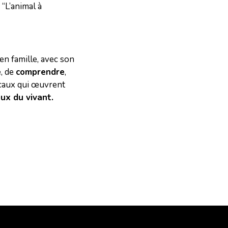
“L’animal à
 en famille, avec son
e
, de
comprendre
,
caux qui œuvrent
ux du vivant.