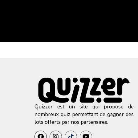
[ays_quiz id="206"]
Quizzer est un site qui propose de
nombreux quiz permettant de gagner des
lots offerts par nos partenaires.