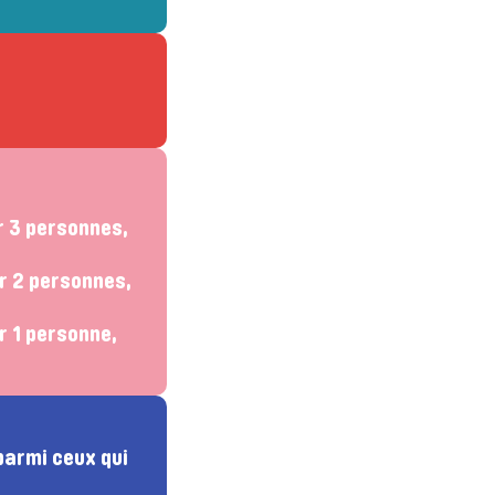
r 3 personnes,
ur 2 personnes,
r 1 personne,
parmi ceux qui