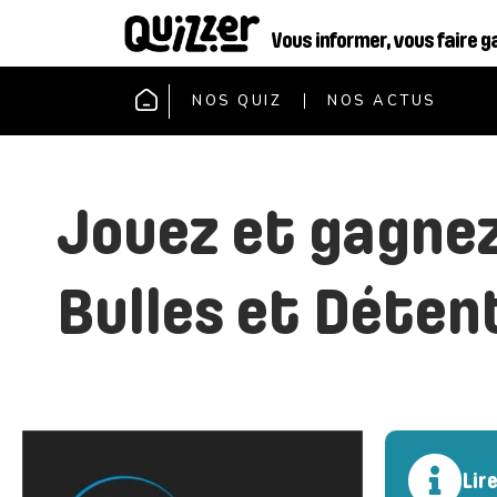
Vous informer, vous faire g
NOS QUIZ
NOS ACTUS
Jouez et gagnez
Bulles et Détent
Lir