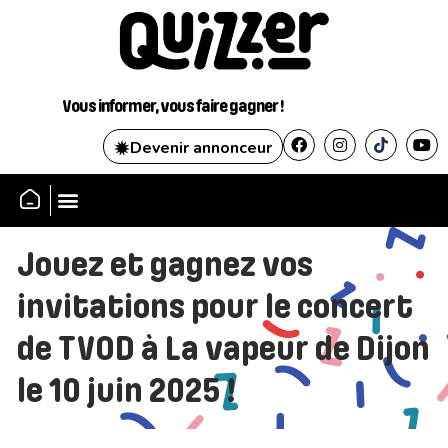
Vous informer, vous faire gagner !
Devenir annonceur
SE CONNECTER
Jouez et gagnez vos
invitations pour le concert
de TVOD à La vapeur de Dijon
le 10 juin 2025 !