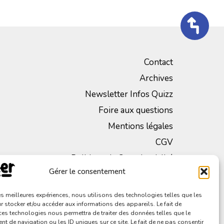
Contact
Archives
Newsletter Infos Quizz
Foire aux questions
Mentions légales
CGV
Politique de Confidentialité
Gérer le consentement
les meilleures expériences, nous utilisons des technologies telles que les
 stocker et/ou accéder aux informations des appareils. Le fait de
ces technologies nous permettra de traiter des données telles que le
 de navigation ou les ID uniques sur ce site. Le fait de ne pas consentir