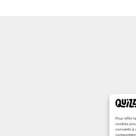
Pour offrir 
cookies pour
consentir à 
comportement