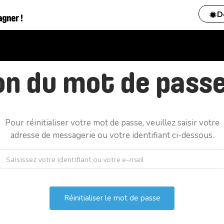
D
agner !
ion du mot de pass
Pour réinitialiser votre mot de passe, veuillez saisir votre
adresse de messagerie ou votre identifiant ci-dessous.