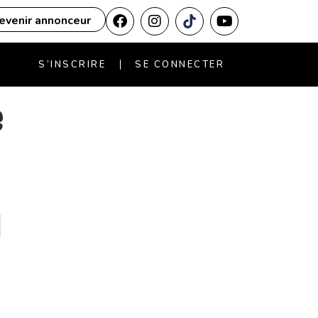
evenir annonceur
S’INSCRIRE
SE CONNECTER
e