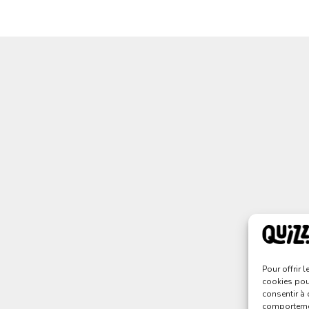
Pour offrir 
cookies pour
consentir à 
comportement