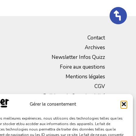
Contact
Archives
Newsletter Infos Quizz
Foire aux questions
Mentions légales
CGV
Politique de Confidentialité
Gérer le consentement
les meilleures expériences, nous utilisons des technologies telles que les
 stocker et/ou accéder aux informations des appareils. Le fait de
ces technologies nous permettra de traiter des données telles que le
 de navigation ou les ID uniques sur ce site. Le fait de ne pas consentir