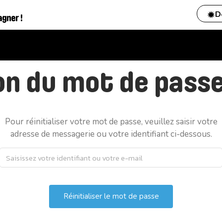
D
agner !
ion du mot de pass
Pour réinitialiser votre mot de passe, veuillez saisir votre
adresse de messagerie ou votre identifiant ci-dessous.