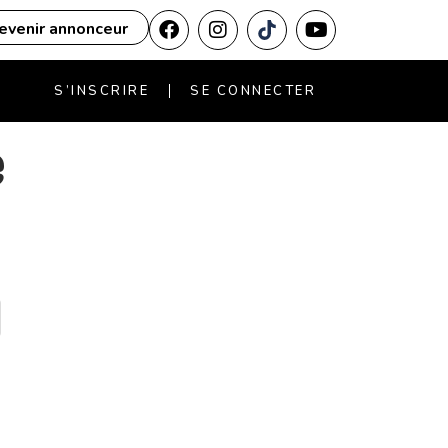
evenir annonceur
S’INSCRIRE
SE CONNECTER
e