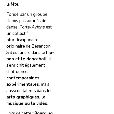
la fête.
Fondé par un groupe
d’amis passionnés de
danse,
Porte-Avions
est
un collectif
pluridisciplinaire
originaire de Besançon.
S’il est ancré dans le
hip-
hop et le dancehall
, il
s’enrichit également
d’influences
contemporaines,
expérimentales
, mais
aussi de talents dans les
arts graphiques, la
musique ou la vidéo
.
Lors de cette
“Boarding