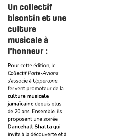
Un collectif
bisontin et une
culture
musicale à
l’honneur :
Pour cette édition, le
Collectif Porte-Avions
s’associe à
Uppertone
,
fervent promoteur de la
culture musicale
jamaïcaine
depuis plus
de 20 ans. Ensemble, ils
proposent une soirée
Dancehall Shatta
qui
invite à la découverte et à