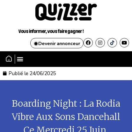
Vous informer, vous faire gagner !
Devenir annonceur
Publié le
24/06/2025
Boarding Night : La Rodia
Vibre Aux Sons Dancehall
Ce Mercredi 25 Juin.