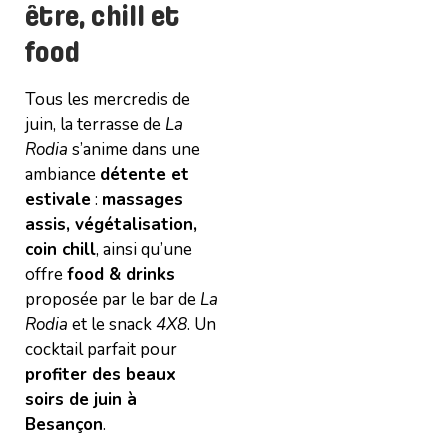
être, chill et
food
Tous les mercredis de
juin, la terrasse de
La
Rodia
s’anime dans une
ambiance
détente et
estivale
:
massages
assis, végétalisation,
coin chill
, ainsi qu’une
offre
food & drinks
proposée par le bar de
La
Rodia
et le snack
4X8
. Un
cocktail parfait pour
profiter des beaux
soirs de juin à
Besançon
.