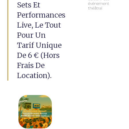
Sets Et
événement
théâtral
Performances
Live, Le Tout
Pour Un
Tarif Unique
De 6 € (hors
Frais De
Location).