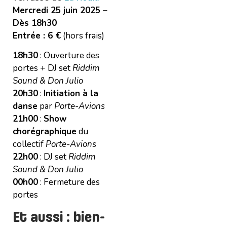
Mercredi 25 juin 2025 –
Dès 18h30
Entrée : 6 €
(hors frais)
18h30
: Ouverture des
portes + DJ set
Riddim
Sound & Don Julio
20h30
:
Initiation à la
danse
par
Porte-Avions
21h00
:
Show
chorégraphique
du
collectif
Porte-Avions
22h00
: DJ set
Riddim
Sound & Don Julio
00h00
: Fermeture des
portes
Et aussi : bien-