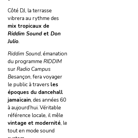
Côté DJ, la terrasse
vibrera au rythme des
mix tropicaux de
Riddim Sound
et
Don
Julio
.
Riddim Sound
, émanation
du programme
RIDDIM
sur
Radio Campus
Besançon
, fera voyager
le public à travers
les
époques du dancehall
jamaïcain
, des années 60
à aujourd’hui. Véritable
référence locale, il mêle
vintage et modernité
, le
tout en mode sound