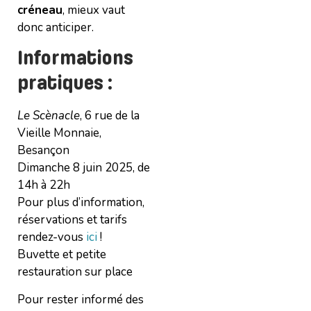
créneau
, mieux vaut
donc anticiper.
Informations
pratiques :
Le Scènacle
, 6 rue de la
Vieille Monnaie,
Besançon
Dimanche 8 juin 2025, de
14h à 22h
Pour plus d’information,
réservations et tarifs
rendez-vous
ici
!
Buvette et petite
restauration sur place
Pour rester informé des