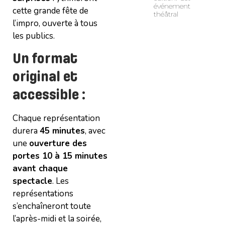
événement
cette grande fête de
théâtral
l’impro, ouverte à tous
les publics.
Un format
original et
accessible :
Chaque représentation
durera
45 minutes
, avec
une
ouverture des
portes 10 à 15 minutes
avant chaque
spectacle
. Les
représentations
s’enchaîneront toute
l’après-midi et la soirée,