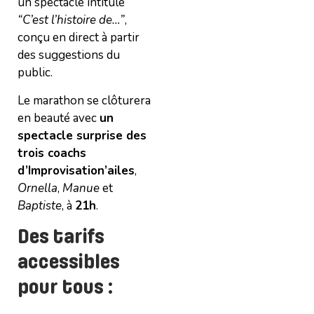
un spectacle intitulé
“C’est l’histoire de…”
,
conçu en direct à partir
des suggestions du
public.
Le marathon se clôturera
en beauté avec
un
spectacle surprise des
trois coachs
d’Improvisation’ailes
,
Ornella
,
Manue
et
Baptiste
, à
21h
.
Des tarifs
accessibles
pour tous :